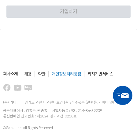
가입하기
회사소개
채용
약관
개인정보처리방침
위치기반서비스
(주) 가비아
경기도 과천시 과천대로7나길 34, 4~6층 (갈현동, 가비아 앳)
공동대표이사 : 김홍국, 원종홍
사업자등록번호 : 214-86-39239
통신판매업 신고번호 : 제2024-경기과천-0258호
©Gabia Inc. All Rights Reserved.