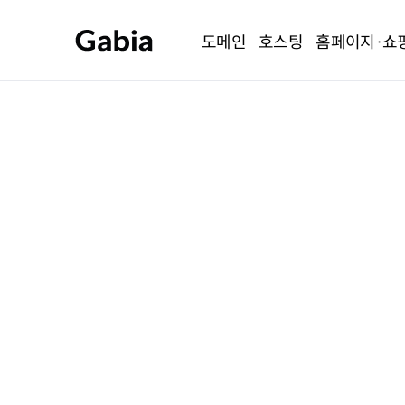
도메인
호스팅
홈페이지·쇼