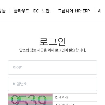
핑몰
클라우드
IDC
보안
그룹웨어·HR·ERP
AI
로그인
맞춤형 정보 제공을 위해 로그인이 필요합니다.