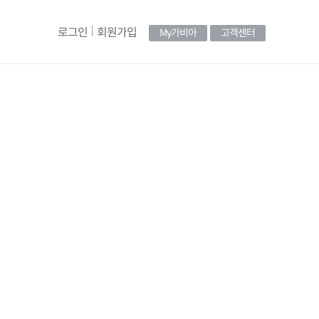
로그인
회원가입
My가비아
고객센터